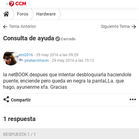
Foros
Hardware
Tema Anterior
Siguiente Tema
Consulta de ayuda
Cerrado
ero2016
- 29 may 2016 a las 09:29
piratacrimson
-
29 may 2016 a las 15:12
la netBOOK despues que intentar desbloquiarla haciendole
puente, enciende pero queda en negra la pantaLLa. que
hago, ayunenme xfa. Gracias
Compartir
1 respuesta
RESPUESTA 1 / 1