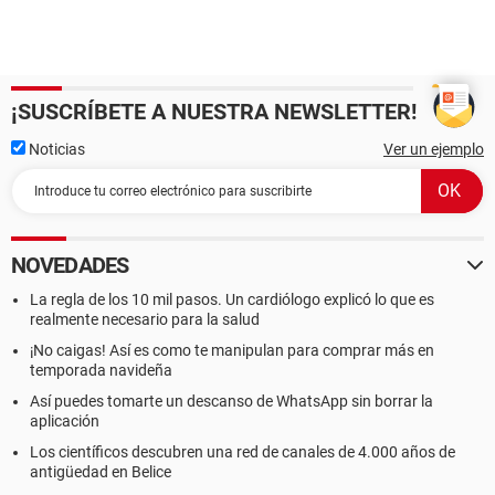
¡SUSCRÍBETE A NUESTRA NEWSLETTER!
Noticias
Ver un ejemplo
NOVEDADES
La regla de los 10 mil pasos. Un cardiólogo explicó lo que es
realmente necesario para la salud
¡No caigas! Así es como te manipulan para comprar más en
temporada navideña
Así puedes tomarte un descanso de WhatsApp sin borrar la
aplicación
Los científicos descubren una red de canales de 4.000 años de
antigüedad en Belice