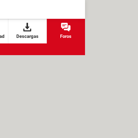
ad
Descargas
Foros