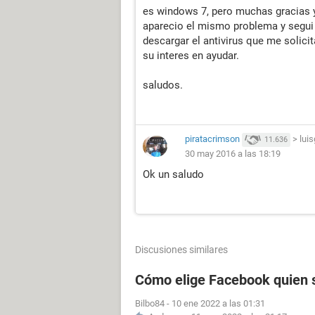
es windows 7, pero muchas gracias y
aparecio el mismo problema y segui 
descargar el antivirus que me solici
su interes en ayudar.
saludos.
piratacrimson
>
lui
11.636
30 may 2016 a las 18:19
Ok un saludo
Discusiones similares
Cómo elige Facebook quien s
Bilbo84
-
10 ene 2022 a las 01:31