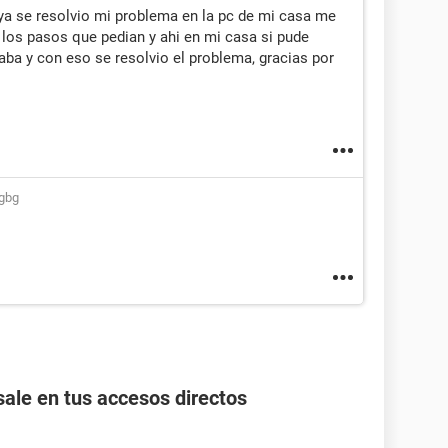
a se resolvio mi problema en la pc de mi casa me
los pasos que pedian y ahi en mi casa si pude
taba y con eso se resolvio el problema, gracias por
sgbg
ale en tus accesos directos