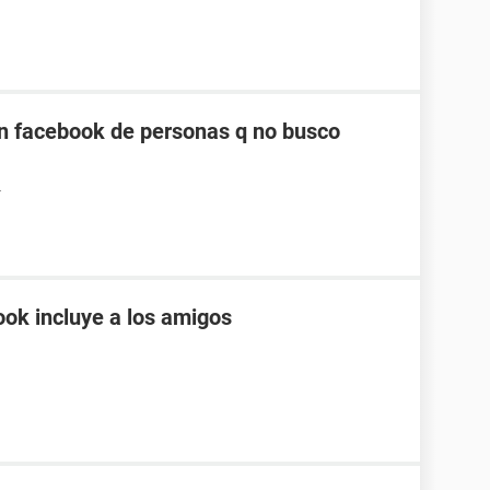
n facebook de personas q no busco
4
ok incluye a los amigos