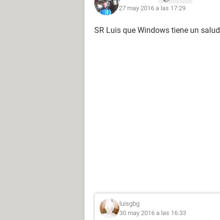
27 may 2016 a las 17:29
SR Luis que Windows tiene un salu
luisgbg
30 may 2016 a las 16:33