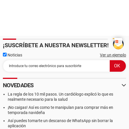
¡SUSCRÍBETE A NUESTRA NEWSLETTER!
Noticias
Ver un ejemplo
NOVEDADES
La regla de los 10 mil pasos. Un cardiólogo explicó lo que es
realmente necesario para la salud
¡No caigas! Así es como te manipulan para comprar más en
temporada navideña
Así puedes tomarte un descanso de WhatsApp sin borrar la
aplicación