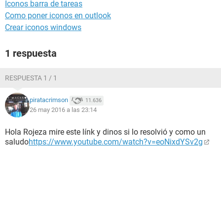
Iconos barra de tareas
Como poner iconos en outlook
Crear iconos windows
1 respuesta
RESPUESTA 1 / 1
piratacrimson
11.636
26 may 2016 a las 23:14
Hola Rojeza mire este línk y dinos si lo resolvió y como un
saludo
https://www.youtube.com/watch?v=eoNixdYSv2g