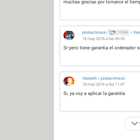
muchas gracias por tomarce el tiem
piratacrimson
>
Vla
11.636
18 may 2016 a las 00:30
Sr pero tiene garantía el ordenador 
Vlaieeth
>
piratacrimson
18 may 2016 a las 11:47
Si, ya voy a aplicar la garantía