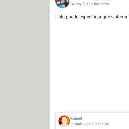
14 may 2016 a las 22:58
Hola puede especificar qué sistema
Vlaieeth
17 may 2016 a las 20:30