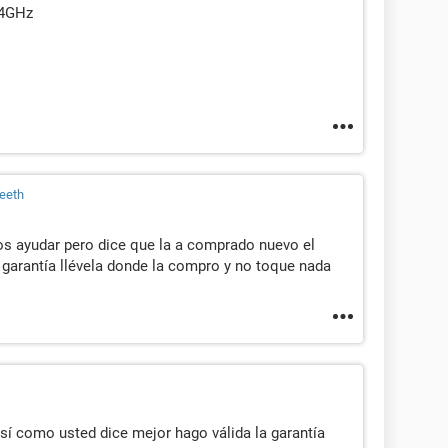
.4GHz
ieeth
s ayudar pero dice que la a comprado nuevo el
 garantía llévela donde la compro y no toque nada
sí como usted dice mejor hago válida la garantía