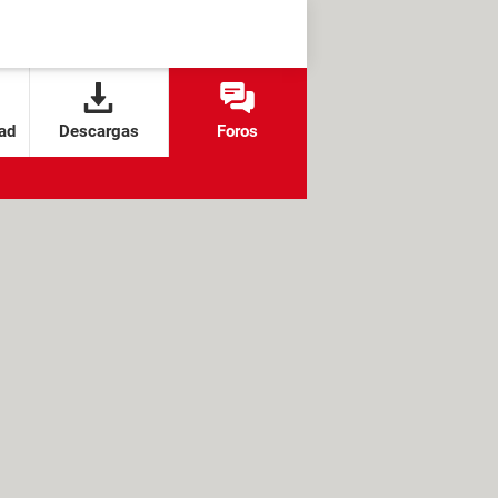
ad
Descargas
Foros