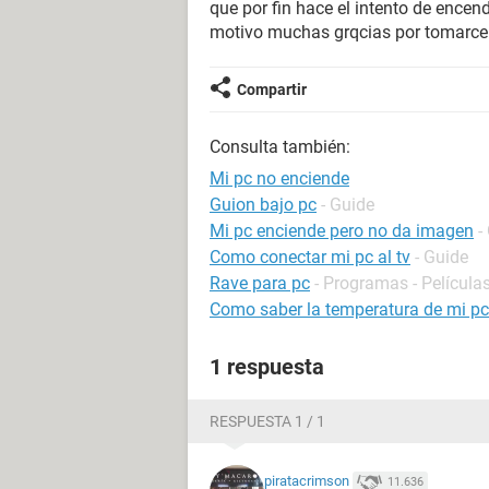
que por fin hace el intento de encen
motivo muchas grqcias por tomarce 
Compartir
Consulta también:
Mi pc no enciende
Guion bajo pc
- Guide
Mi pc enciende pero no da imagen
-
Como conectar mi pc al tv
- Guide
Rave para pc
- Programas - Películas
Como saber la temperatura de mi pc
1 respuesta
RESPUESTA 1 / 1
piratacrimson
11.636