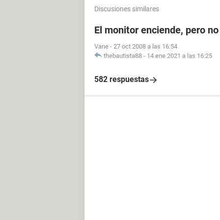
Discusiones similares
El monitor enciende, pero n
Vane
-
27 oct 2008 a las 16:54
thebautista88
-
14 ene 2021 a las 16:25
582 respuestas