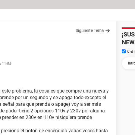
Siguiente Tema
¡SU
NEW
Noti
s 11:54
este problema, la cosa es que compre una nueva y
e prende por un segundo y se apaga todo excepto el
a señal para que prenda o apage) voy a ser más
 de poder tiene 2 opciones 110v y 230v por alguna
e prender en 230v en 110v nisiquiera prende
 preciono el botón de encendido varias veces hasta