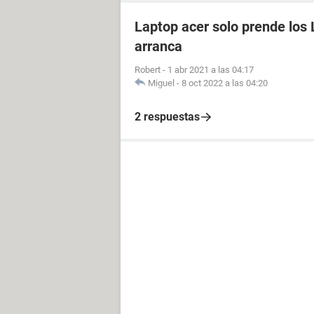
Laptop acer solo prende los 
arranca
Robert
-
1 abr 2021 a las 04:17
Miguel
-
8 oct 2022 a las 04:20
2 respuestas