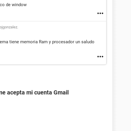
sco de window
ojgonzalez.
stema tiene memoria Ram y procesador un saludo
 me acepta mi cuenta Gmail