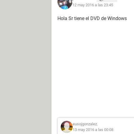
12 may 2016 a las 23:45
Hola Sr tiene el DVD de Windows
eusojgonzalez.
13 may 2016 a las 00:08