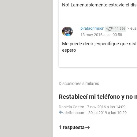
No! Lamentablemente extravie el di
piratacrimson
>
eus
11.636
13 may 2016 a las 00:58
Me puede decir ,especifique que si
espero
Discusiones similares
Restablecí mi teléfono y no
Daniela Castro
-
7 nov 2016 a las 14:09
delfenbaum
-
30 jul 2019 a las 10:29
1 respuesta