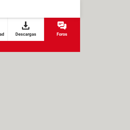
ad
Descargas
Foros