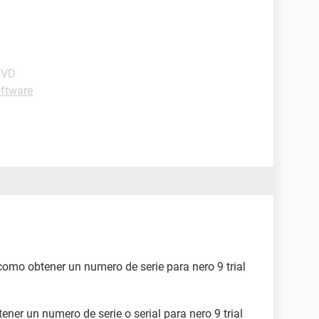
DVD
ftware
 como obtener un numero de serie para nero 9 trial
ener un numero de serie o serial para nero 9 trial