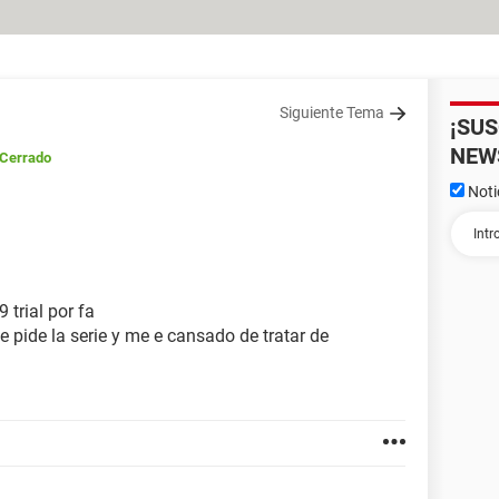
Siguiente Tema
¡SU
NEW
/Cerrado
Noti
 trial por fa
e pide la serie y me e cansado de tratar de