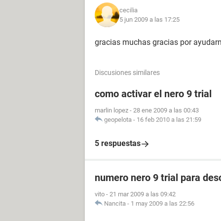
cecilia
5 jun 2009 a las 17:25
gracias muchas gracias por ayudar
Discusiones similares
como activar el nero 9 trial
marlin lopez
-
28 ene 2009 a las 00:43
geopelota
-
16 feb 2010 a las 21:59
5 respuestas
numero nero 9 trial para des
vito
-
21 mar 2009 a las 09:42
Nancita
-
1 may 2009 a las 22:56