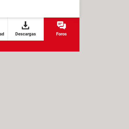
ad
Descargas
Foros