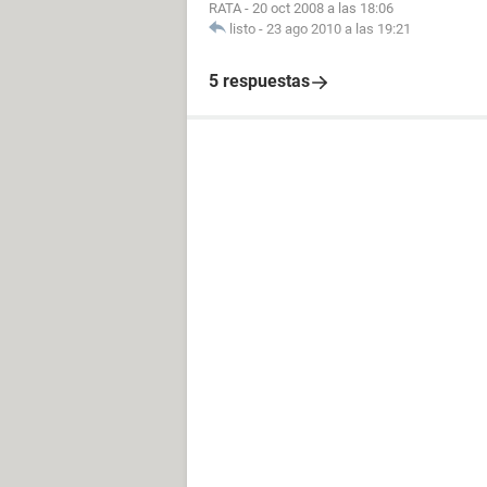
RATA
-
20 oct 2008 a las 18:06
listo
-
23 ago 2010 a las 19:21
5 respuestas