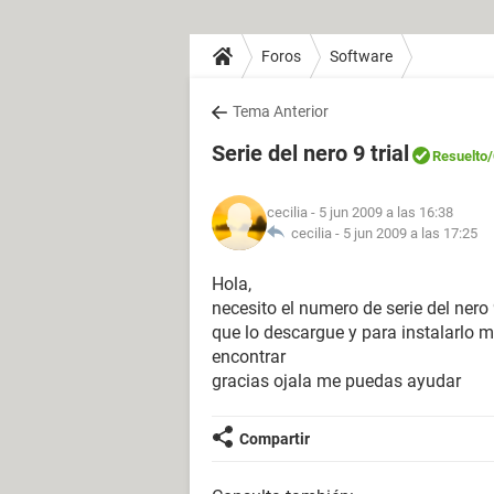
Foros
Software
Tema Anterior
Serie del nero 9 trial
Resuelto
cecilia
- 5 jun 2009 a las 16:38
cecilia -
5 jun 2009 a las 17:25
Hola,
necesito el numero de serie del nero 9
que lo descargue y para instalarlo m
encontrar
gracias ojala me puedas ayudar
Compartir