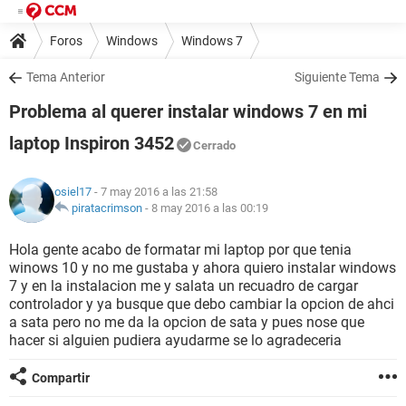
Foros
Windows
Windows 7
Tema Anterior
Siguiente Tema
Problema al querer instalar windows 7 en mi
laptop Inspiron 3452
Cerrado
osiel17
- 7 may 2016 a las 21:58
piratacrimson
-
8 may 2016 a las 00:19
Hola gente acabo de formatar mi laptop por que tenia
winows 10 y no me gustaba y ahora quiero instalar windows
7 y en la instalacion me y salata un recuadro de cargar
controlador y ya busque que debo cambiar la opcion de ahci
a sata pero no me da la opcion de sata y pues nose que
hacer si alguien pudiera ayudarme se lo agradeceria
Compartir