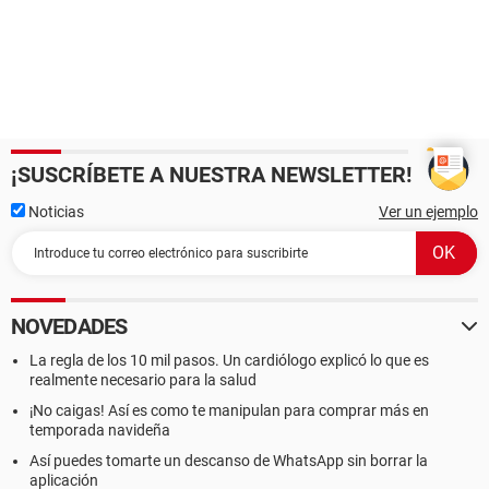
¡SUSCRÍBETE A NUESTRA NEWSLETTER!
Noticias
Ver un ejemplo
NOVEDADES
La regla de los 10 mil pasos. Un cardiólogo explicó lo que es
realmente necesario para la salud
¡No caigas! Así es como te manipulan para comprar más en
temporada navideña
Así puedes tomarte un descanso de WhatsApp sin borrar la
aplicación