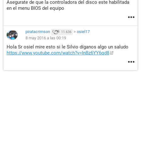
Asegurate de que la controladora del disco este habilitada
en el menu BIOS del equipo
piratacrimson
>
osiel17
11.636
8 may 2016 a las 00:19
Hola Sr osiel mire esto si le Silvio díganos algo un saludo
https://www.youtube.com/watch?v=InBz6YY6qd8