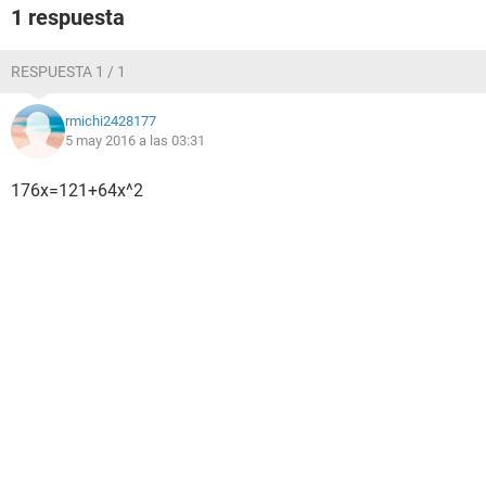
1 respuesta
RESPUESTA 1 / 1
rmichi2428177
5 may 2016 a las 03:31
176x=121+64x^2