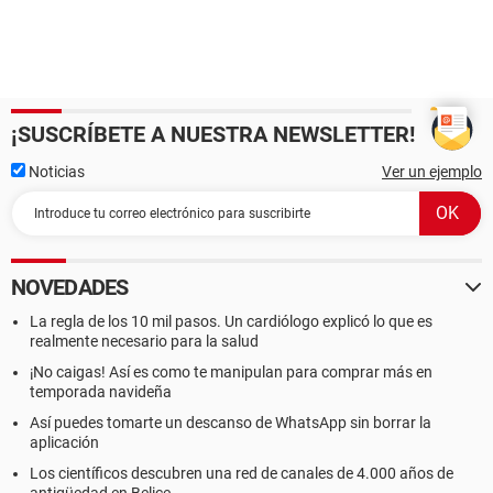
¡SUSCRÍBETE A NUESTRA NEWSLETTER!
Noticias
Ver un ejemplo
NOVEDADES
La regla de los 10 mil pasos. Un cardiólogo explicó lo que es
realmente necesario para la salud
¡No caigas! Así es como te manipulan para comprar más en
temporada navideña
Así puedes tomarte un descanso de WhatsApp sin borrar la
aplicación
Los científicos descubren una red de canales de 4.000 años de