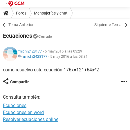
Foros
Mensajerías y chat
Tema Anterior
Siguiente Tema
Ecuaciones
Cerrado
rmichi2428177
- 5 may 2016 a las 03:29
rmichi2428177
-
5 may 2016 a las 03:31
como resuelvo esta ecuación 176x=121+64x^2
Compartir
Consulta también:
Ecuaciones
Ecuaciones en word
Resolver ecuaciones online