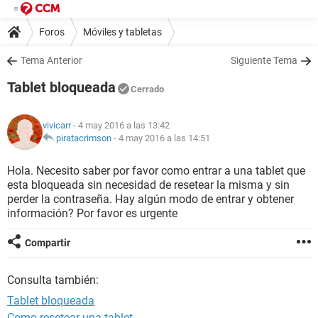
Foros
Móviles y tabletas
Tema Anterior
Siguiente Tema
Tablet bloqueada
Cerrado
vivicarr
- 4 may 2016 a las 13:42
piratacrimson
-
4 may 2016 a las 14:51
Hola. Necesito saber por favor como entrar a una tablet que
esta bloqueada sin necesidad de resetear la misma y sin
perder la contraseña. Hay algún modo de entrar y obtener
información? Por favor es urgente
Compartir
Consulta también:
Tablet bloqueada
Como resetear una tablet