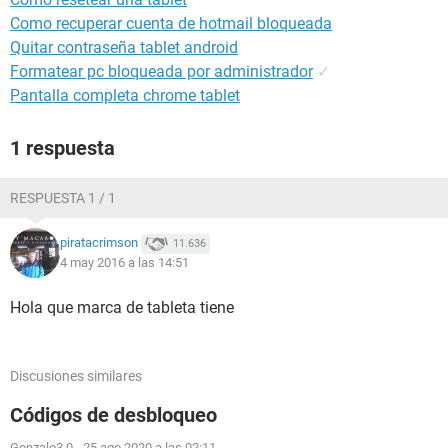
Como recuperar cuenta de hotmail bloqueada
Quitar contraseña tablet android
Formatear pc bloqueada por administrador
✓
Pantalla completa chrome tablet
1 respuesta
RESPUESTA 1 / 1
piratacrimson
11.636
4 may 2016 a las 14:51
Hola que marca de tableta tiene
Discusiones similares
Códigos de desbloqueo
Gonzalo3.0
-
25 ago 2020 a las 02:11