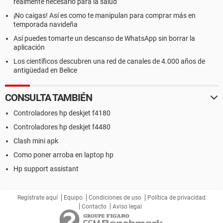
realmente necesario para la salud
¡No caigas! Así es como te manipulan para comprar más en
temporada navideña
Así puedes tomarte un descanso de WhatsApp sin borrar la
aplicación
Los científicos descubren una red de canales de 4.000 años de
antigüedad en Belice
CONSULTA TAMBIÉN
Controladores hp deskjet f4180
Controladores hp deskjet f4480
Clash mini apk
Como poner arroba en laptop hp
Hp support assistant
Regístrate aquí
Equipo
Condiciones de uso
Política de privacidad
Contacto
Aviso legal