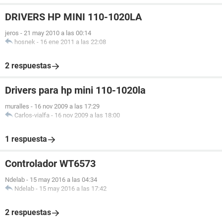
DRIVERS HP MINI 110-1020LA
jeros
-
21 may 2010 a las 00:14
hosnek
-
16 ene 2011 a las 22:08
2 respuestas
Drivers para hp mini 110-1020la
muralles
-
16 nov 2009 a las 17:29
Carlos-vialfa
-
16 nov 2009 a las 18:00
1 respuesta
Controlador WT6573
Ndelab
-
15 may 2016 a las 04:34
Ndelab
-
15 may 2016 a las 17:42
2 respuestas