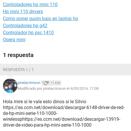
Controladores hp mini 110
Hp mini 110 drivers
Como poner guión bajo en laptop hp
Controladores hp g42
Controlador hp psc 1410
Opera mini
1 respuesta
RESPUESTA 1 / 1
piratacrimson
11.636
Modificado por piratacrimson el 4/05/2016, 17:08
Hola mire si le vale esto dinos si le Silvio
https://es.ccm.net/download/descargar-6148-driver-de-red-
de-hp-mini-serie-110-1000-
wirelessphttps://es.ccm.net/download/descargar-13919-
driver-de-video-para-hp-mini-serie-110-1000