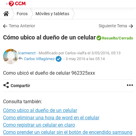
Foros
Móviles y tabletas
Tema Anterior
Siguiente Tema
Cómo ubico al dueño de un celular
Resuelto
/Cerrado
lcarmenct
- Modificado por Carlos-vialfa el 3/05/2016, 05:13
Carlos Villagómez
-
3 may 2016 a las 05:14
Como ubicó el dueño de celular 962325xxx
Compartir
Consulta también:
Cómo ubico al dueño de un celular
Como eliminar una hoja de word en el celular
Como registrar un celular en claro
Como prender un celular sin el botón de encendido samsung