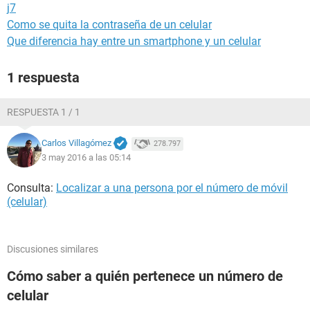
j7
Como se quita la contraseña de un celular
Que diferencia hay entre un smartphone y un celular
1 respuesta
RESPUESTA 1 / 1
Carlos Villagómez
278.797
3 may 2016 a las 05:14
Consulta:
Localizar a una persona por el número de móvil
(celular)
Discusiones similares
Cómo saber a quién pertenece un número de
celular