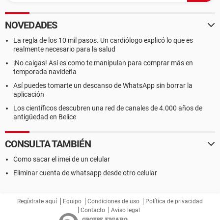
NOVEDADES
La regla de los 10 mil pasos. Un cardiólogo explicó lo que es
realmente necesario para la salud
¡No caigas! Así es como te manipulan para comprar más en
temporada navideña
Así puedes tomarte un descanso de WhatsApp sin borrar la
aplicación
Los científicos descubren una red de canales de 4.000 años de
antigüedad en Belice
CONSULTA TAMBIÉN
Como sacar el imei de un celular
Eliminar cuenta de whatsapp desde otro celular
Regístrate aquí
Equipo
Condiciones de uso
Política de privacidad
Contacto
Aviso legal