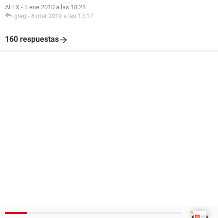
ALEX
-
3 ene 2010 a las 18:28
greg
-
8 mar 2019 a las 17:17
160 respuestas