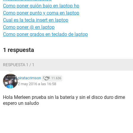
Como poner guión bajo en laptop hp
Como poner punto y coma en laptop
Cual es la tecla insert en laptop
Como poner @ en laptop
Como poner grados en teclado de laptop
1 respuesta
RESPUESTA 1 / 1
piratacrimson
11.636
2 may 2016 a las 16:58
Hola Merleen prueba sin la batería y sin el disco duro dime
espero un saludo