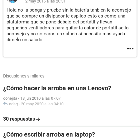
2 may 2016 a las 20:31
Hola no la ponga y pruebe sin la batería tanbien le aconsejo
que se compre un disipador le esplico esto es como una
plataforma que se pone debajo del portátil y llevan
pequeños ventiladores para quitar la calor de portátil se lo
aconsejo y no so caros un saludo si necesita más ayuda
dímelo un saludo
Discusiones similares
¿Cómo hacer la arroba en una Lenovo?
conejita
-
18 jun 2010 a las 07:07
adag
-
20 may 2020 a las 04:10
30 respuestas
¿Cómo escribir arroba en laptop?