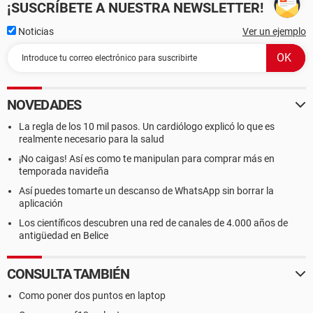
¡SUSCRÍBETE A NUESTRA NEWSLETTER!
Noticias
Ver un ejemplo
NOVEDADES
La regla de los 10 mil pasos. Un cardiólogo explicó lo que es
realmente necesario para la salud
¡No caigas! Así es como te manipulan para comprar más en
temporada navideña
Así puedes tomarte un descanso de WhatsApp sin borrar la
aplicación
Los científicos descubren una red de canales de 4.000 años de
antigüedad en Belice
CONSULTA TAMBIÉN
Como poner dos puntos en laptop