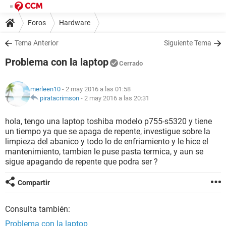
Foros
Hardware
Tema Anterior
Siguiente Tema
Problema con la laptop
Cerrado
merleen10
- 2 may 2016 a las 01:58
piratacrimson
-
2 may 2016 a las 20:31
hola, tengo una laptop toshiba modelo p755-s5320 y tiene
un tiempo ya que se apaga de repente, investigue sobre la
limpieza del abanico y todo lo de enfriamiento y le hice el
mantenimiento, tambien le puse pasta termica, y aun se
sigue apagando de repente que podra ser ?
Compartir
Consulta también:
Problema con la laptop