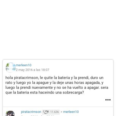
merleen10
2 may 2016 a las 18:07
hola piratacrimson, le quite la bateria y la prendi, duro un
rato y luego yo la apague y la deje unas horas apagada, y
luego la prendi nuevamente y no se ha vuelto a apagar. sera
que la bateria esta haceindo una sobrecarga?
piratacrimson
>
merleen10
11.636