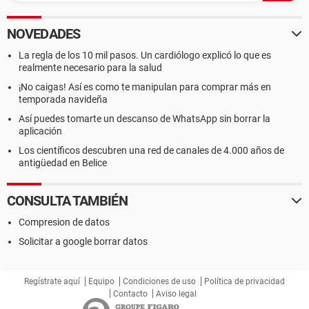
NOVEDADES
La regla de los 10 mil pasos. Un cardiólogo explicó lo que es
realmente necesario para la salud
¡No caigas! Así es como te manipulan para comprar más en
temporada navideña
Así puedes tomarte un descanso de WhatsApp sin borrar la
aplicación
Los científicos descubren una red de canales de 4.000 años de
antigüedad en Belice
CONSULTA TAMBIÉN
Compresion de datos
Solicitar a google borrar datos
Regístrate aquí
Equipo
Condiciones de uso
Política de privacidad
Contacto
Aviso legal