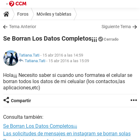
Foros
Móviles y tabletas
Tema Anterior
Siguiente Tema
Se Borran Los Datos Completos¡¡¡
Cerrado
Tatiana.Tati
- 15 abr 2016 a las 14:59
Tatiana.Tati
-
15 abr 2016 a las 15:09
Hola¡¡¡ Necesito saber si cuando uno formatea el celular se
borran todos los datos de mi celualar (los contactos,las
aplicaciones,etc)
Compartir
Consulta también:
Se Borran Los Datos Completos¡¡¡
Las solicitudes de mensajes en instagram se borran solas