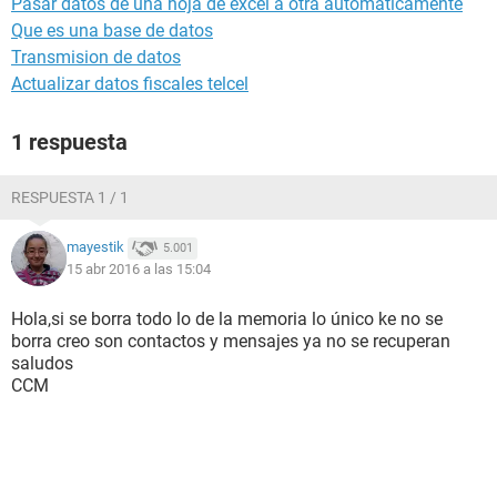
Pasar datos de una hoja de excel a otra automáticamente
Que es una base de datos
Transmision de datos
Actualizar datos fiscales telcel
1 respuesta
RESPUESTA 1 / 1
mayestik
5.001
15 abr 2016 a las 15:04
Hola,si se borra todo lo de la memoria lo único ke no se
borra creo son contactos y mensajes ya no se recuperan
saludos
CCM