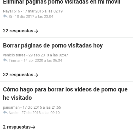
Eliminar páginas porno visitadas en mi móvil
Naya1616
-
17 mar 2015 a las 02:19
Si
-
18 dic 2017 a las 23:04
22 respuestas
Borrar páginas de porno visitadas hoy
venicio torres
-
29 sep 2013 a las 02:47
Tinmar
-
14 abr 2020 a las 06:34
32 respuestas
Cómo hago para borrar los vídeos de porno que
he visitado
paisaman
-
17 dic 2015 a las 21:55
Nadie
-
27 dic 2018 a las 09:10
2 respuestas