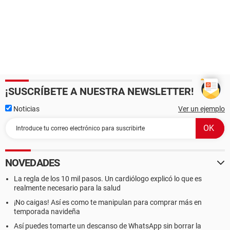
¡SUSCRÍBETE A NUESTRA NEWSLETTER!
Noticias
Ver un ejemplo
NOVEDADES
La regla de los 10 mil pasos. Un cardiólogo explicó lo que es
realmente necesario para la salud
¡No caigas! Así es como te manipulan para comprar más en
temporada navideña
Así puedes tomarte un descanso de WhatsApp sin borrar la