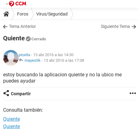
Foros
Virus/Seguridad
Tema Anterior
Siguiente Tema
Quiente
Cerrado
pioxita
- 13 abr 2016 a las 14:30
mayestik
-
13 abr 2016 a las 17:08
estoy buscando la aplicacion quiente y no la ubico me
puedes ayudar
Compartir
Consulta también:
Quiente
Quiente