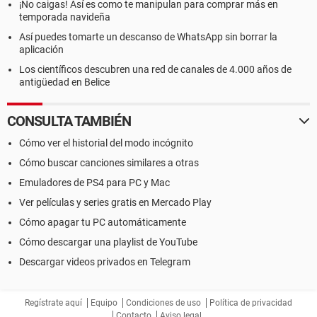
¡No caigas! Así es como te manipulan para comprar más en
temporada navideña
Así puedes tomarte un descanso de WhatsApp sin borrar la
aplicación
Los científicos descubren una red de canales de 4.000 años de
antigüedad en Belice
CONSULTA TAMBIÉN
Cómo ver el historial del modo incógnito
Cómo buscar canciones similares a otras
Emuladores de PS4 para PC y Mac
Ver películas y series gratis en Mercado Play
Cómo apagar tu PC automáticamente
Cómo descargar una playlist de YouTube
Descargar videos privados en Telegram
Regístrate aquí
Equipo
Condiciones de uso
Política de privacidad
Contacto
Aviso legal