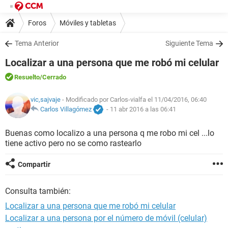
Foros
Móviles y tabletas
Tema Anterior
Siguiente Tema
Localizar a una persona que me robó mi celular
Resuelto
/Cerrado
vic,sajvaje
- Modificado por Carlos-vialfa el 11/04/2016, 06:40
Carlos Villagómez
-
11 abr 2016 a las 06:41
Buenas como localizo a una persona q me robo mi cel ...lo
tiene activo pero no se como rastearlo
Compartir
Consulta también:
Localizar a una persona que me robó mi celular
Localizar a una persona por el número de móvil (celular)