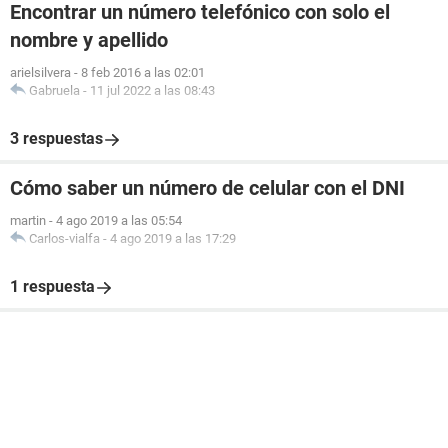
Encontrar un número telefónico con solo el
nombre y apellido
arielsilvera
-
8 feb 2016 a las 02:01
Gabruela
-
11 jul 2022 a las 08:43
3 respuestas
Cómo saber un número de celular con el DNI
martin
-
4 ago 2019 a las 05:54
Carlos-vialfa
-
4 ago 2019 a las 17:29
1 respuesta