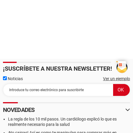
¡SUSCRÍBETE A NUESTRA NEWSLETTER!
Noticias
Ver un ejemplo
NOVEDADES
La regla de los 10 mil pasos. Un cardiólogo explicó lo que es
realmente necesario para la salud
¡No caigas! Así es como te manipulan para comprar más en