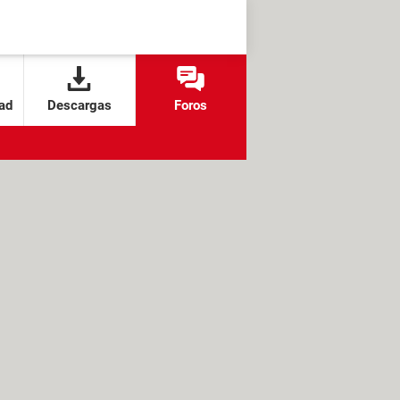
ad
Descargas
Foros