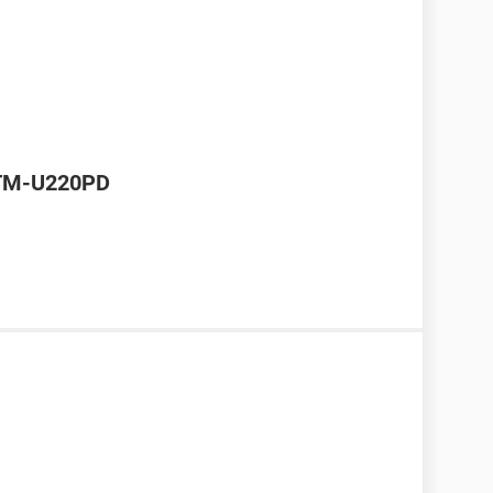
 TM-U220PD