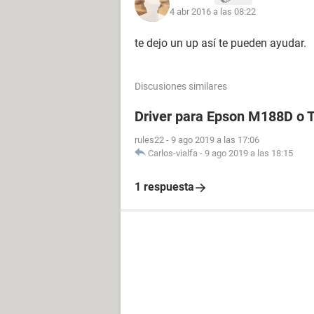
4 abr 2016 a las 08:22
te dejo un up así te pueden ayudar.
Discusiones similares
Driver para Epson M188D o
rules22
-
9 ago 2019 a las 17:06
Carlos-vialfa
-
9 ago 2019 a las 18:15
1 respuesta