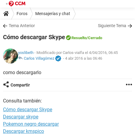
Foros
Mensajerías y chat
Tema Anterior
Siguiente Tema
Cómo descargar Skype
Resuelto
/Cerrado
yoslibeth
- Modificado por Carlos-vialfa el 4/04/2016, 06:45
Carlos Villagómez
-
4 abr 2016 a las 06:46
como descargarlo
Compartir
Consulta también:
Cómo descargar Skype
Descargar skype
Pokemon negro descargar
Descargar kmspico