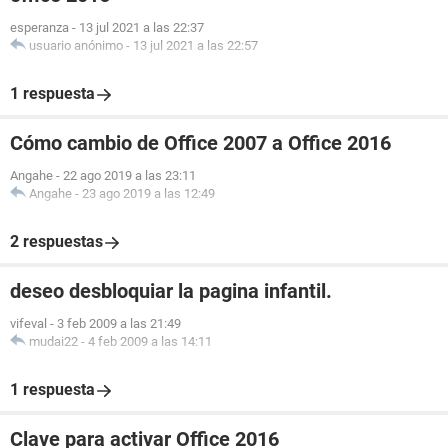
esperanza
-
13 jul 2021 a las 22:37
usuario anónimo
-
13 jul 2021 a las 22:57
1 respuesta
Cómo cambio de Office 2007 a Office 2016
Angahe
-
22 ago 2019 a las 23:11
Angahe
-
23 ago 2019 a las 12:49
2 respuestas
deseo desbloquiar la pagina infantil.
vifeval
-
3 feb 2009 a las 21:49
mudai22
-
4 feb 2009 a las 14:11
1 respuesta
Clave para activar Office 2016