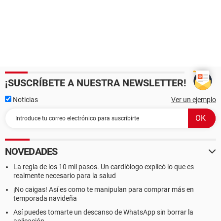
¡SUSCRÍBETE A NUESTRA NEWSLETTER!
Noticias
Ver un ejemplo
NOVEDADES
La regla de los 10 mil pasos. Un cardiólogo explicó lo que es
realmente necesario para la salud
¡No caigas! Así es como te manipulan para comprar más en
temporada navideña
Así puedes tomarte un descanso de WhatsApp sin borrar la