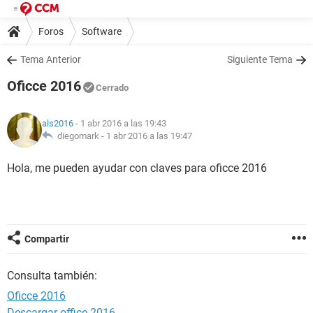
Foros
Software
Tema Anterior
Siguiente Tema
Oficce 2016
Cerrado
als2016
- 1 abr 2016 a las 19:43
diegomark -
1 abr 2016 a las 19:47
Hola, me pueden ayudar con claves para oficce 2016
Compartir
Consulta también:
Oficce 2016
Descargar office 2016