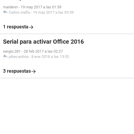
maidenn
-
19 may 2017 a las 01:39
Carlos-vialfa
-
19 may 2017 a las 03:39
1 respuesta
Serial para activar Office 2016
sergio.281
-
28 feb 2017 a las 02:27
pibecantina
-
8 ene 2018 a las 13:52
3 respuestas