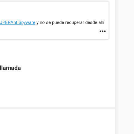
UPERAntiSpyware
y no se puede recuperar desde ahi.
 llamada