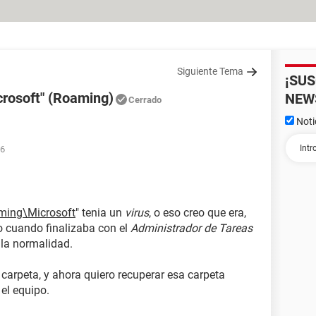
Siguiente Tema
¡SU
rosoft" (Roaming)
NEW
Cerrado
Noti
36
ming\Microsoft
" tenia un
virus
, o eso creo que era,
ro cuando finalizaba con el
Administrador de Tareas
 la normalidad.
carpeta, y ahora quiero recuperar esa carpeta
el equipo.