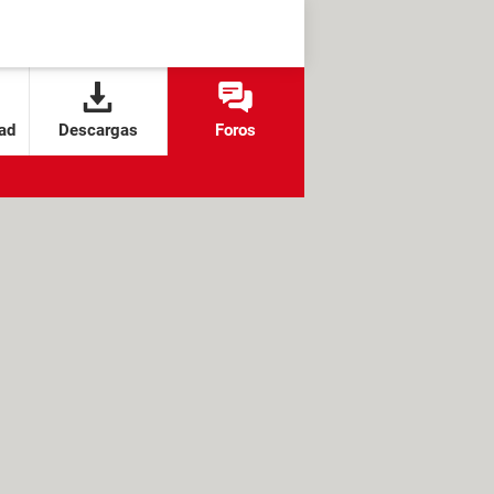
ad
Descargas
Foros