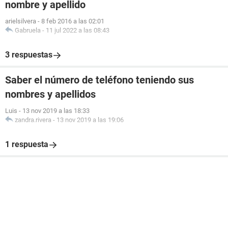
nombre y apellido
arielsilvera
-
8 feb 2016 a las 02:01
Gabruela
-
11 jul 2022 a las 08:43
3 respuestas
Saber el número de teléfono teniendo sus
nombres y apellidos
Luis
-
13 nov 2019 a las 18:33
zandra.rivera
-
13 nov 2019 a las 19:06
1 respuesta