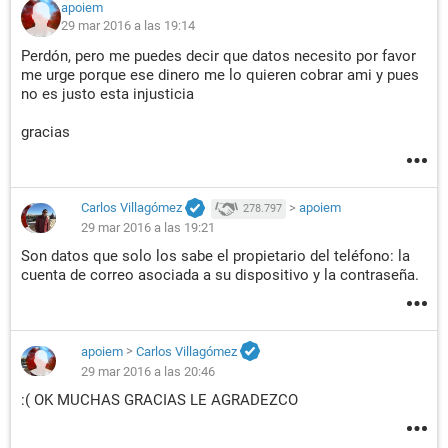
apoiem
29 mar 2016 a las 19:14
Perdón, pero me puedes decir que datos necesito por favor
me urge porque ese dinero me lo quieren cobrar ami y pues
no es justo esta injusticia
gracias
Carlos Villagómez
>
apoiem
278.797
29 mar 2016 a las 19:21
Son datos que solo los sabe el propietario del teléfono: la
cuenta de correo asociada a su dispositivo y la contraseña.
apoiem
>
Carlos Villagómez
29 mar 2016 a las 20:46
:( OK MUCHAS GRACIAS LE AGRADEZCO