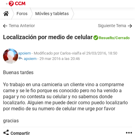
Foros
Móviles y tabletas
Tema Anterior
Siguiente Tema
Localización por medio de celular
Resuelto
/Cerrado
apoiem
- Modificado por Carlos-vialfa el 29/03/2016, 18:50
apoiem
-
29 mar 2016 a las 20:46
Buenas tardes
Yo trabajo en una carniceria un cliente vino a comprarme
carne y se le fio porque es conocido pero no ha venido a
pagar y no contesta su celular y no sabemos donde
localizarlo. Alguien me puede decir como puedo localizarlo
por medio de su numero de celular me urge por favor
gracias
Compartir