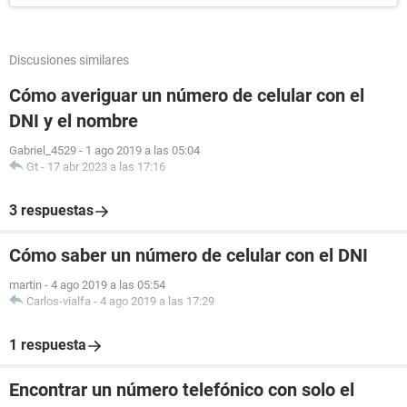
Discusiones similares
Cómo averiguar un número de celular con el
DNI y el nombre
Gabriel_4529
-
1 ago 2019 a las 05:04
Gt
-
17 abr 2023 a las 17:16
3 respuestas
Cómo saber un número de celular con el DNI
martin
-
4 ago 2019 a las 05:54
Carlos-vialfa
-
4 ago 2019 a las 17:29
1 respuesta
Encontrar un número telefónico con solo el