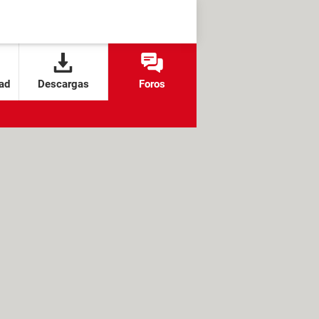
ad
Descargas
Foros