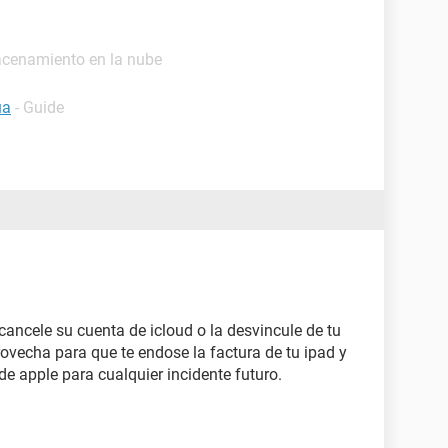
acenamiento en la nube
ua
- Guide
 cancele su cuenta de icloud o la desvincule de tu
provecha para que te endose la factura de tu ipad y
 de apple para cualquier incidente futuro.