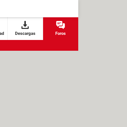
ad
Descargas
Foros