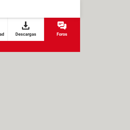
ad
Descargas
Foros