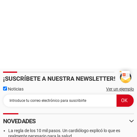
¡SUSCRÍBETE A NUESTRA NEWSLETTER!
Noticias
Ver un ejemplo
NOVEDADES
La regla de los 10 mil pasos. Un cardiólogo explicó lo que es
realmente necesario para la salud