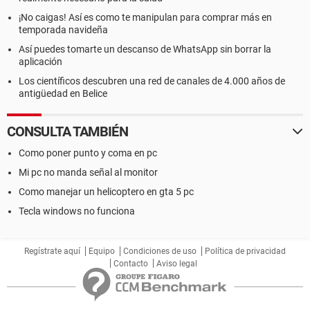
¡No caigas! Así es como te manipulan para comprar más en
temporada navideña
Así puedes tomarte un descanso de WhatsApp sin borrar la
aplicación
Los científicos descubren una red de canales de 4.000 años de
antigüedad en Belice
CONSULTA TAMBIÉN
Como poner punto y coma en pc
Mi pc no manda señal al monitor
Como manejar un helicoptero en gta 5 pc
Tecla windows no funciona
Regístrate aquí
Equipo
Condiciones de uso
Política de privacidad
Contacto
Aviso legal