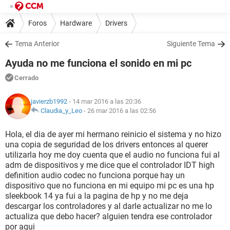
Foros
Hardware
Drivers
Tema Anterior
Siguiente Tema
Ayuda no me funciona el sonido en mi pc
Cerrado
javierzb1992
- 14 mar 2016 a las 20:36
Claudia_y_Leo
-
26 mar 2016 a las 02:56
Hola, el dia de ayer mi hermano reinicio el sistema y no hizo
una copia de seguridad de los drivers entonces al querer
utilizarla hoy me doy cuenta que el audio no funciona fui al
adm de dispositivos y me dice que el controlador IDT high
definition audio codec no funciona porque hay un
dispositivo que no funciona en mi equipo mi pc es una hp
sleekbook 14 ya fui a la pagina de hp y no me deja
descargar los controladores y al darle actualizar no me lo
actualiza que debo hacer? alguien tendra ese controlador
por aqui