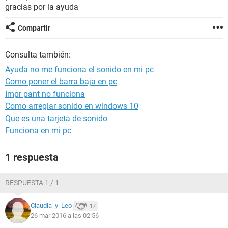
gracias por la ayuda
Compartir
Consulta también:
Ayuda no me funciona el sonido en mi pc
Como poner el barra baja en pc
Impr pant no funciona
Como arreglar sonido en windows 10
Que es una tarjeta de sonido
Funciona en mi pc
1 respuesta
RESPUESTA 1 / 1
Claudia_y_Leo
17
26 mar 2016 a las 02:56