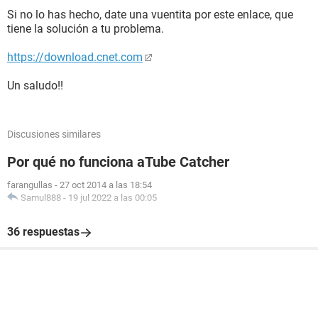
Si no lo has hecho, date una vuentita por este enlace, que
tiene la solución a tu problema.
https://download.cnet.com
Un saludo!!
Discusiones similares
Por qué no funciona aTube Catcher
farangullas
-
27 oct 2014 a las 18:54
Samul888
-
19 jul 2022 a las 00:05
36 respuestas