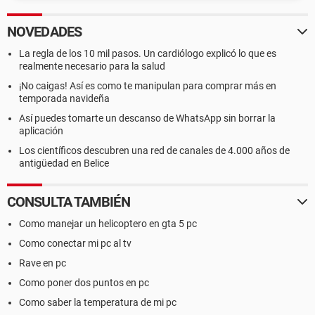
NOVEDADES
La regla de los 10 mil pasos. Un cardiólogo explicó lo que es
realmente necesario para la salud
¡No caigas! Así es como te manipulan para comprar más en
temporada navideña
Así puedes tomarte un descanso de WhatsApp sin borrar la
aplicación
Los científicos descubren una red de canales de 4.000 años de
antigüedad en Belice
CONSULTA TAMBIÉN
Como manejar un helicoptero en gta 5 pc
Como conectar mi pc al tv
Rave en pc
Como poner dos puntos en pc
Como saber la temperatura de mi pc