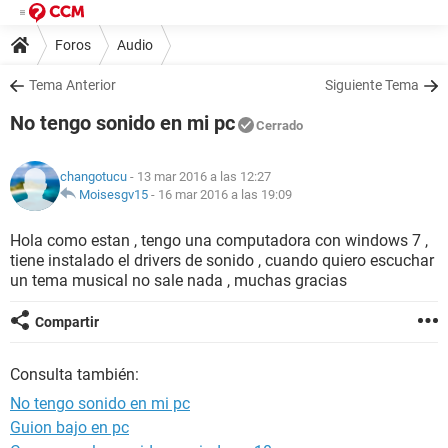
Foros
Audio
Tema Anterior
Siguiente Tema
No tengo sonido en mi pc
Cerrado
changotucu
- 13 mar 2016 a las 12:27
Moisesgv15
-
16 mar 2016 a las 19:09
Hola como estan , tengo una computadora con windows 7 ,
tiene instalado el drivers de sonido , cuando quiero escuchar
un tema musical no sale nada , muchas gracias
Compartir
Consulta también:
No tengo sonido en mi pc
Guion bajo en pc