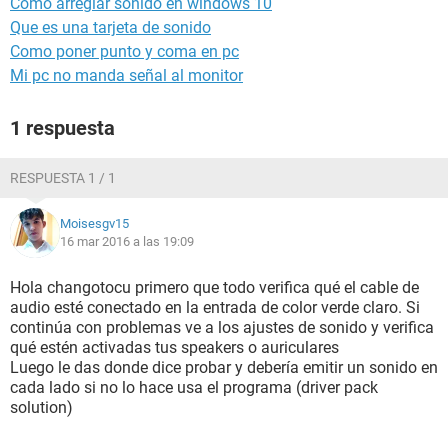
Como arreglar sonido en windows 10
Que es una tarjeta de sonido
Como poner punto y coma en pc
Mi pc no manda señal al monitor
1 respuesta
RESPUESTA 1 / 1
Moisesgv15
16 mar 2016 a las 19:09
Hola changotocu primero que todo verifica qué el cable de
audio esté conectado en la entrada de color verde claro. Si
continúa con problemas ve a los ajustes de sonido y verifica
qué estén activadas tus speakers o auriculares
Luego le das donde dice probar y debería emitir un sonido en
cada lado si no lo hace usa el programa (driver pack
solution)