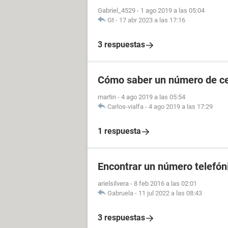
Gabriel_4529
-
1 ago 2019 a las 05:04
Gt
-
17 abr 2023 a las 17:16
3 respuestas
Cómo saber un número de cel
martin
-
4 ago 2019 a las 05:54
Carlos-vialfa
-
4 ago 2019 a las 17:29
1 respuesta
Encontrar un número telefóni
arielsilvera
-
8 feb 2016 a las 02:01
Gabruela
-
11 jul 2022 a las 08:43
3 respuestas