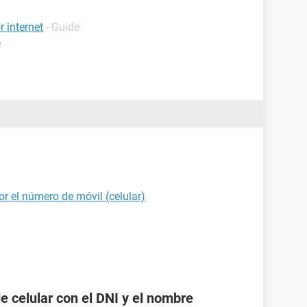
 internet
- Guide
e
r el número de móvil (celular)
 celular con el DNI y el nombre