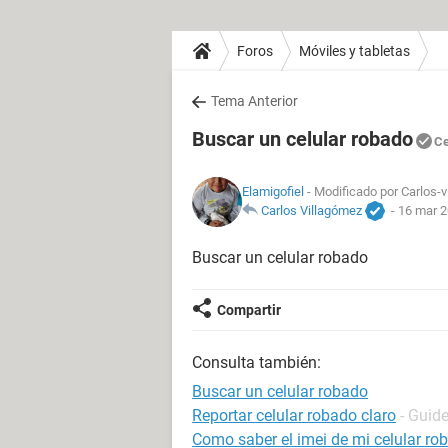
Foros
Móviles y tabletas
Tema Anterior
Buscar un celular robado
Ce
Elamigofiel
- Modificado por Carlos-v
Carlos Villagómez
-
16 mar 2
Buscar un celular robado
Compartir
Consulta también:
Buscar un celular robado
Reportar celular robado claro
- Guid
Como saber el imei de mi celular ro