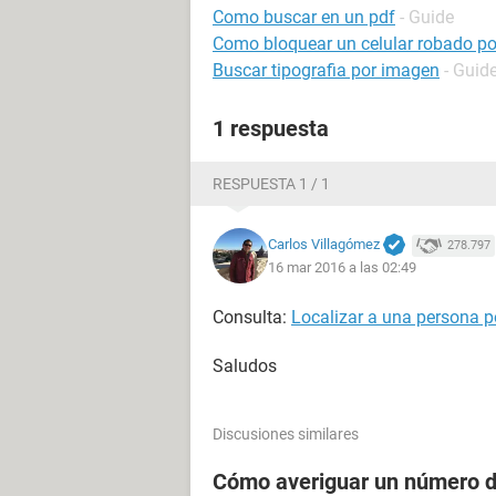
Como buscar en un pdf
- Guide
Como bloquear un celular robado por
Buscar tipografia por imagen
- Guid
1 respuesta
RESPUESTA 1 / 1
Carlos Villagómez
278.797
16 mar 2016 a las 02:49
Consulta:
Localizar a una persona po
Saludos
Discusiones similares
Cómo averiguar un número de