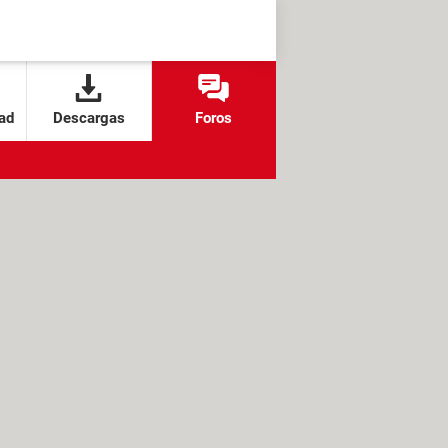
ad
Descargas
Foros