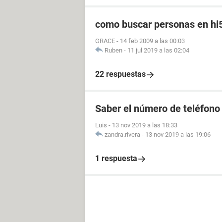
como buscar personas en hi
GRACE
-
14 feb 2009 a las 00:03
Ruben
-
11 jul 2019 a las 02:04
22 respuestas
Saber el número de teléfono
Luis
-
13 nov 2019 a las 18:33
zandra.rivera
-
13 nov 2019 a las 19:06
1 respuesta