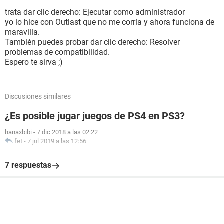
trata dar clic derecho: Ejecutar como administrador
yo lo hice con Outlast que no me corría y ahora funciona de
maravilla.
También puedes probar dar clic derecho: Resolver
problemas de compatibilidad.
Espero te sirva ;)
Discusiones similares
¿Es posible jugar juegos de PS4 en PS3?
hanaxbibi
-
7 dic 2018 a las 02:22
fet
-
7 jul 2019 a las 12:56
7 respuestas