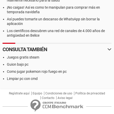
realmente necesario para la salud
¡No caigas! Así es como te manipulan para comprar más en
temporada navideña
Así puedes tomarte un descanso de WhatsApp sin borrar la
aplicación
Los científicos descubren una red de canales de 4.000 años de
antigüedad en Belice
CONSULTA TAMBIÉN
Juegos gratis steam
Guion bajo pc
Como jugar pokemon rojo fuego en pc
Limpiar pc con cmd
Regístrate aquí
Equipo
Condiciones de uso
Política de privacidad
Contacto
Aviso legal