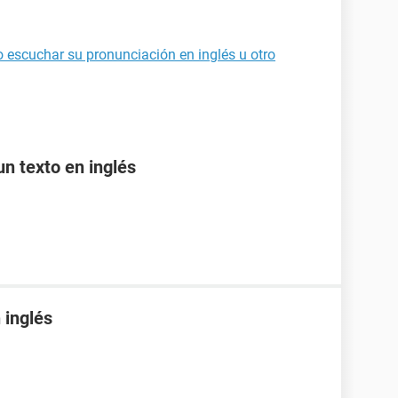
o escuchar su pronunciación en inglés u otro
n texto en inglés
 inglés