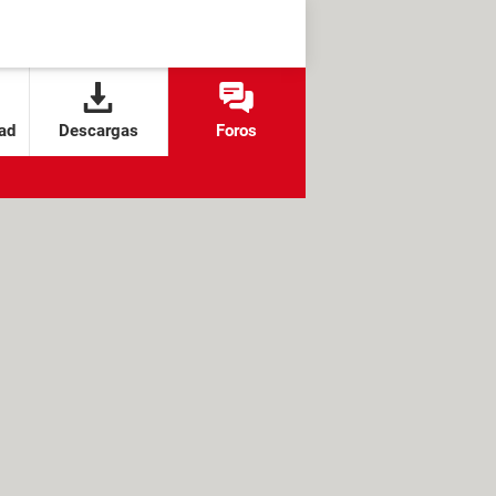
ad
Descargas
Foros