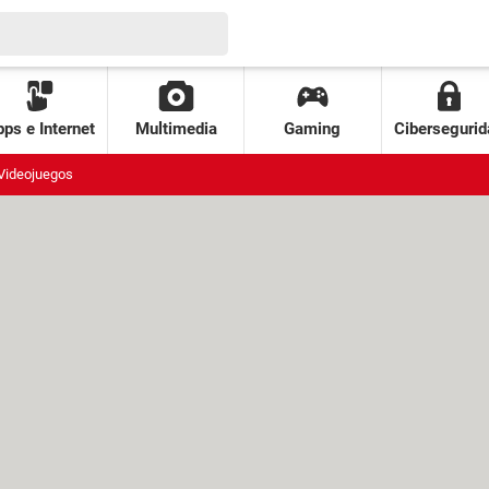
ps e Internet
Multimedia
Gaming
Cibersegurid
Videojuegos