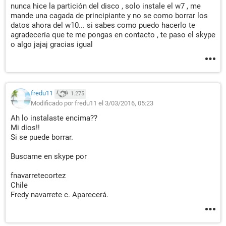
nunca hice la partición del disco , solo instale el w7 , me
mande una cagada de principiante y no se como borrar los
datos ahora del w10... si sabes como puedo hacerlo te
agradecería que te me pongas en contacto , te paso el skype
o algo jajaj gracias igual
fredu11
1.275
Modificado por fredu11 el 3/03/2016, 05:23
Ah lo instalaste encima??
Mi dios!!
Si se puede borrar.
Buscame en skype por
fnavarretecortez
Chile
Fredy navarrete c. Aparecerá.