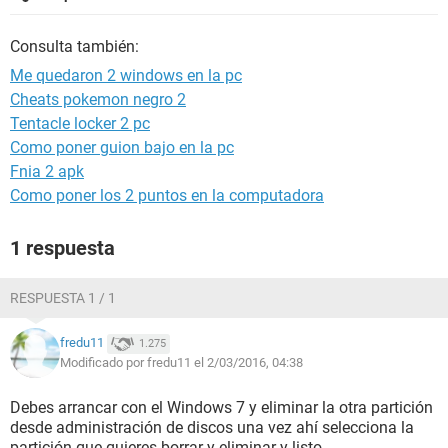
Consulta también:
Me quedaron 2 windows en la pc
Cheats pokemon negro 2
Tentacle locker 2 pc
Como poner guion bajo en la pc
Fnia 2 apk
Como poner los 2 puntos en la computadora
1 respuesta
RESPUESTA 1 / 1
fredu11
1.275
Modificado por fredu11 el 2/03/2016, 04:38
Debes arrancar con el Windows 7 y eliminar la otra partición
desde administración de discos una vez ahí selecciona la
partición que quieres borrar y eliminar y listo