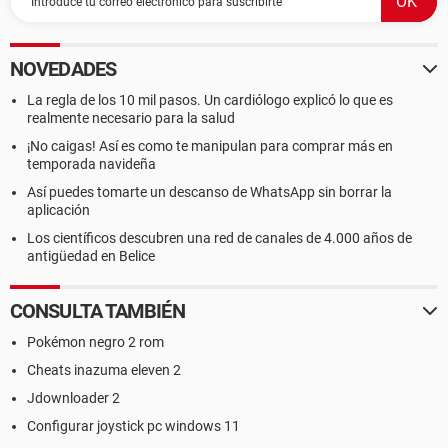
NOVEDADES
La regla de los 10 mil pasos. Un cardiólogo explicó lo que es
realmente necesario para la salud
¡No caigas! Así es como te manipulan para comprar más en
temporada navideña
Así puedes tomarte un descanso de WhatsApp sin borrar la
aplicación
Los científicos descubren una red de canales de 4.000 años de
antigüedad en Belice
CONSULTA TAMBIÉN
Pokémon negro 2 rom
Cheats inazuma eleven 2
Jdownloader 2
Configurar joystick pc windows 11