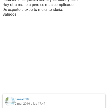
Hay otra manera pero es mas complicado.
De experto a experto me entenderia.
Saludos.
hanzalo19
2 mar 2016 a las 17:47