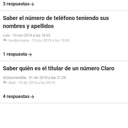
3 respuestas
Saber el número de teléfono teniendo sus
nombres y apellidos
Luis
-
13 nov 2019 a las 18:33
zandra.rivera
-
13 nov 2019 a las 19:06
1 respuesta
Saber quién es el titular de un número Claro
422esmeralda
-
31 dic 2018 a las 21:28
Abel
-
19 dic 2019 a las 05:10
4 respuestas