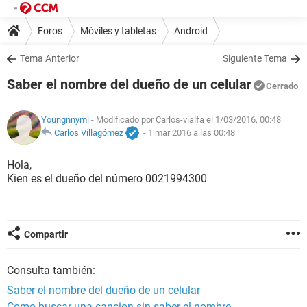
Foros
Móviles y tabletas
Android
Tema Anterior
Siguiente Tema
Saber el nombre del dueño de un celular
Cerrado
Youngnnymi
- Modificado por Carlos-vialfa el 1/03/2016, 00:48
Carlos Villagómez
-
1 mar 2016 a las 00:48
Hola,
Kien es el dueño del número 0021994300
Compartir
Consulta también:
Saber el nombre del dueño de un celular
Como buscar una cancion sin saber el nombre