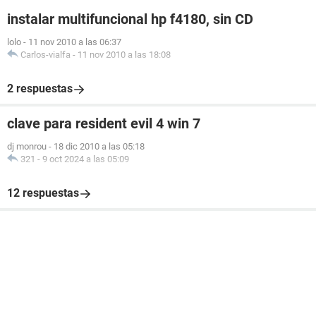
instalar multifuncional hp f4180, sin CD
lolo
-
11 nov 2010 a las 06:37
Carlos-vialfa
-
11 nov 2010 a las 18:08
2 respuestas
clave para resident evil 4 win 7
dj monrou
-
18 dic 2010 a las 05:18
321
-
9 oct 2024 a las 05:09
12 respuestas