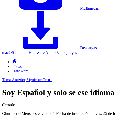
Multimedia
Descargas
macOS
Internet
Hardware
Audio
Videojuegos
Foros
Hardware
Tema Anterior
Siguiente Tema
Soy Español y solo se ese idioma
Cerrado
Ghumberto
Mensajes enviados
1
Fecha de inscripción
jueves, 25 de 