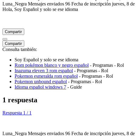
Luna_Negra
Mensajes enviados
96
Fecha de inscripción
jueves, 8 de
Hola, Soy Español y solo se ese idioma
Compartir
Compartir
Consulta también:
Soy Español y solo se ese idioma
Rom pokémon blanco y negro español
- Programas - Rol
Inazuma eleven 3 rom español
- Programas - Rol
Pokemon esmeralda rom español
- Programas - Rol
Pokemon unbound español
- Programas - Rol
Idioma español windows 7
- Guide
1 respuesta
Respuesta 1 / 1
Luna_Negra
Mensajes enviados
96
Fecha de inscripción
jueves, 8 de