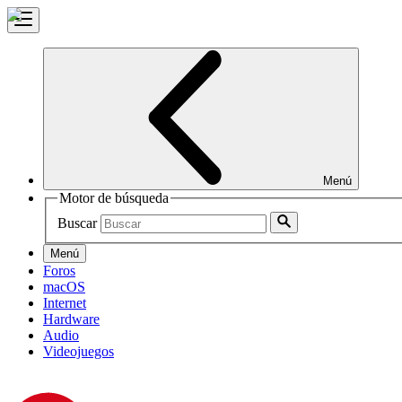
Menú
Motor de búsqueda
Buscar
Menú
Foros
macOS
Internet
Hardware
Audio
Videojuegos