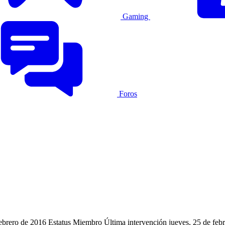
Gaming
Foros
febrero de 2016
Estatus
Miembro
Última intervención
jueves, 25 de feb