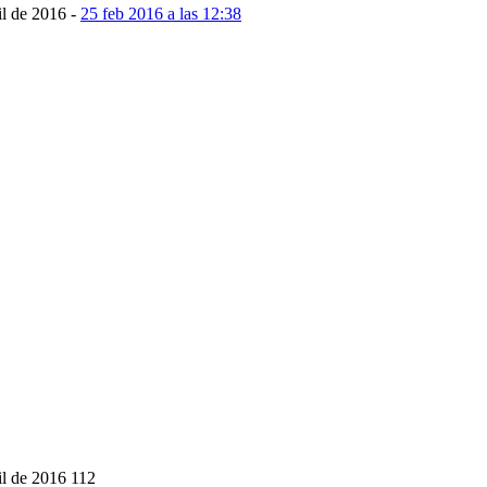
il de 2016
-
25 feb 2016 a las 12:38
il de 2016
112