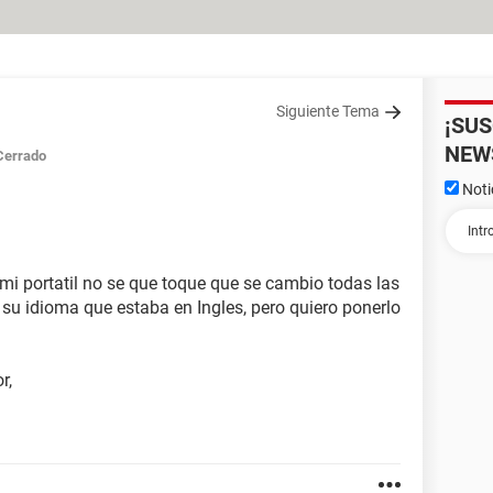
Siguiente Tema
¡SU
NEW
Cerrado
Noti
i portatil no se que toque que se cambio todas las
a su idioma que estaba en Ingles, pero quiero ponerlo
r,