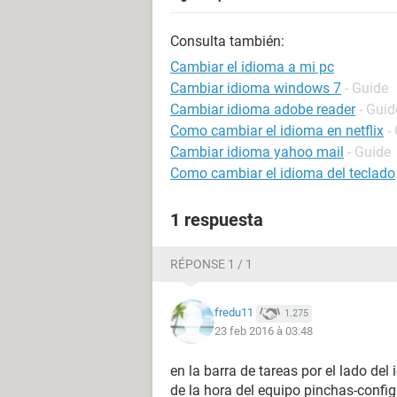
Consulta también:
Cambiar el idioma a mi pc
Cambiar idioma windows 7
- Guide
Cambiar idioma adobe reader
- Guid
Como cambiar el idioma en netflix
-
Cambiar idioma yahoo mail
- Guide
Como cambiar el idioma del teclado
1 respuesta
RÉPONSE 1 / 1
fredu11
1.275
23 feb 2016 à 03:48
en la barra de tareas por el lado del
de la hora del equipo pinchas-confi