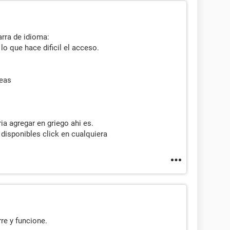
arra de idioma:
lo que hace dificil el acceso.
reas
ia agregar en griego ahi es.
s disponibles click en cualquiera
re y funcione.