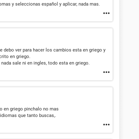
iomas y seleccionas español y aplicar, nada mas.
e debo ver para hacer los cambios esta en griego y
rito en griego.
 nada sale ni en ingles, todo esta en griego.
ro en griego pinchalo no mas
e idiomas que tanto buscas,.