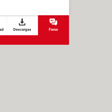
ad
Descargas
Foros