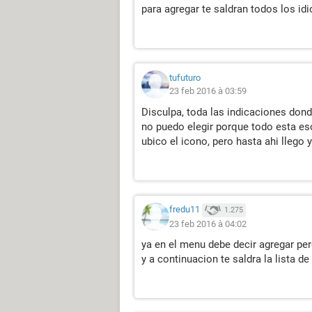
para agregar te saldran todos los id
tufuturo
23 feb 2016 à 03:59
Disculpa, toda las indicaciones dond
no puedo elegir porque todo esta esc
ubico el icono, pero hasta ahi llego y
fredu11
1.275
23 feb 2016 à 04:02
ya en el menu debe decir agregar pe
y a continuacion te saldra la lista d