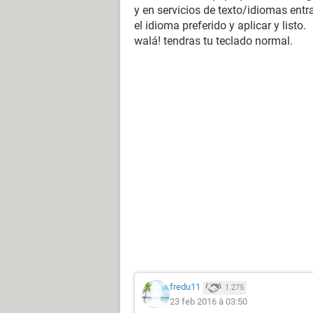
y en servicios de texto/idiomas entr
el idioma preferido y aplicar y listo.
walá! tendras tu teclado normal.
fredu11
1.275
23 feb 2016 à 03:50