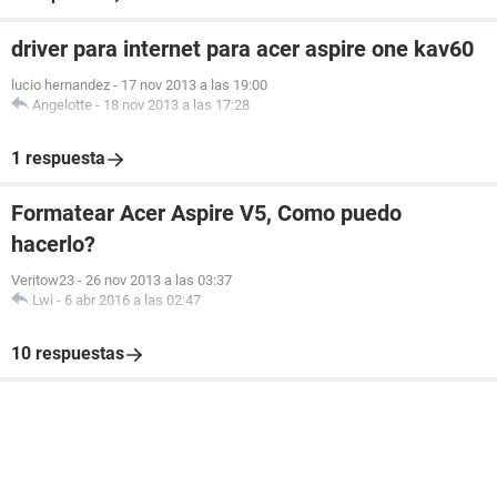
driver para internet para acer aspire one kav60
lucio hernandez
-
17 nov 2013 a las 19:00
Angelotte
-
18 nov 2013 a las 17:28
1 respuesta
Formatear Acer Aspire V5, Como puedo
hacerlo?
Veritow23
-
26 nov 2013 a las 03:37
Lwi
-
6 abr 2016 a las 02:47
10 respuestas