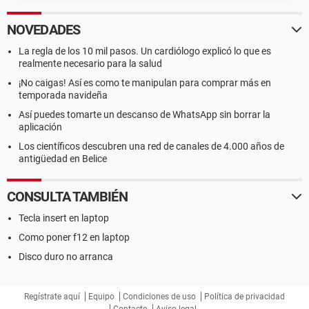
NOVEDADES
La regla de los 10 mil pasos. Un cardiólogo explicó lo que es
realmente necesario para la salud
¡No caigas! Así es como te manipulan para comprar más en
temporada navideña
Así puedes tomarte un descanso de WhatsApp sin borrar la
aplicación
Los científicos descubren una red de canales de 4.000 años de
antigüedad en Belice
CONSULTA TAMBIÉN
Tecla insert en laptop
Como poner f12 en laptop
Disco duro no arranca
Regístrate aquí
Equipo
Condiciones de uso
Política de privacidad