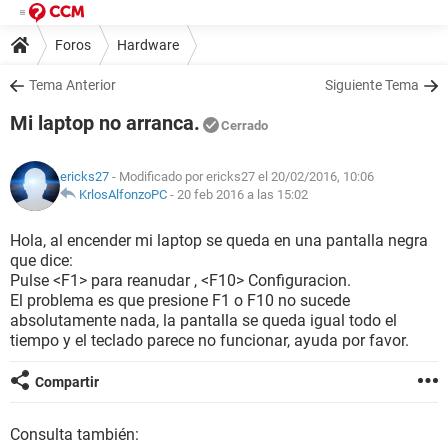
Foros
Hardware
Tema Anterior
Siguiente Tema
Mi laptop no arranca.
Cerrado
ericks27
- Modificado por ericks27 el 20/02/2016, 10:06
KrlosAlfonzoPC
-
20 feb 2016 a las 15:02
Hola, al encender mi laptop se queda en una pantalla negra
que dice:
Pulse <F1> para reanudar , <F10> Configuracion.
El problema es que presione F1 o F10 no sucede
absolutamente nada, la pantalla se queda igual todo el
tiempo y el teclado parece no funcionar, ayuda por favor.
Compartir
Consulta también: