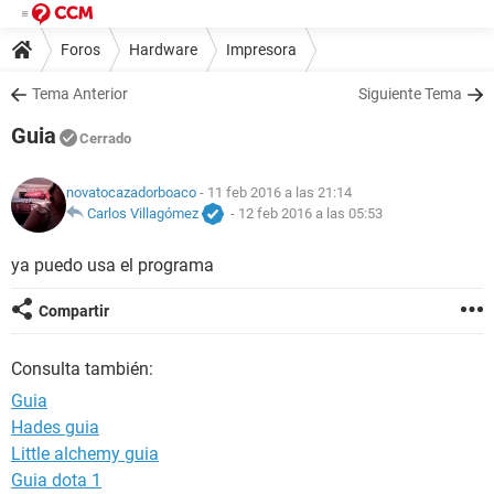
Foros
Hardware
Impresora
Tema Anterior
Siguiente Tema
Guia
Cerrado
novatocazadorboaco
- 11 feb 2016 a las 21:14
Carlos Villagómez
-
12 feb 2016 a las 05:53
ya puedo usa el programa
Compartir
Consulta también:
Guia
Hades guia
Little alchemy guia
Guia dota 1