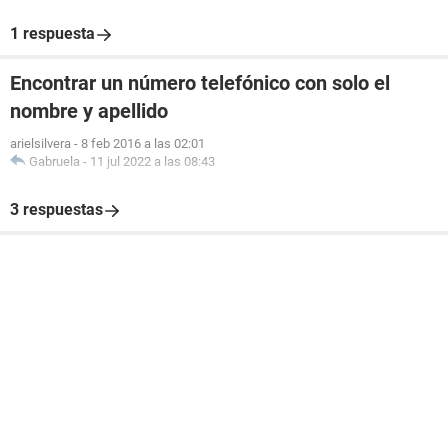
1 respuesta
Encontrar un número telefónico con solo el
nombre y apellido
arielsilvera
-
8 feb 2016 a las 02:01
Gabruela
-
11 jul 2022 a las 08:43
3 respuestas