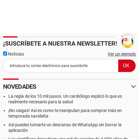
¡SUSCRÍBETE A NUESTRA NEWSLETTER!
Noticias
Ver un ejemplo
NOVEDADES
La regla de los 10 mil pasos. Un cardiólogo explicó lo que es
realmente necesario para la salud
¡No caigas! Así es como te manipulan para comprar más en
temporada navideña
Así puedes tomarte un descanso de WhatsApp sin borrar la
aplicación