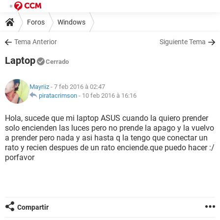
Foros
Windows
Tema Anterior
Siguiente Tema
Laptop
Cerrado
Mayriiz
- 7 feb 2016 à 02:47
piratacrimson
-
10 feb 2016 à 16:16
Hola, sucede que mi laptop ASUS cuando la quiero prender
solo encienden las luces pero no prende la apago y la vuelvo
a prender pero nada y asi hasta q la tengo que conectar un
rato y recien despues de un rato enciende.que puedo hacer :/
porfavor
Compartir