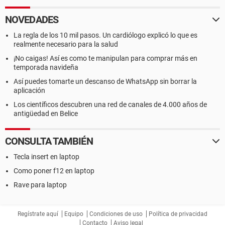
NOVEDADES
La regla de los 10 mil pasos. Un cardiólogo explicó lo que es
realmente necesario para la salud
¡No caigas! Así es como te manipulan para comprar más en
temporada navideña
Así puedes tomarte un descanso de WhatsApp sin borrar la
aplicación
Los científicos descubren una red de canales de 4.000 años de
antigüedad en Belice
CONSULTA TAMBIÉN
Tecla insert en laptop
Como poner f12 en laptop
Rave para laptop
Regístrate aquí
Equipo
Condiciones de uso
Política de privacidad
Contacto
Aviso legal