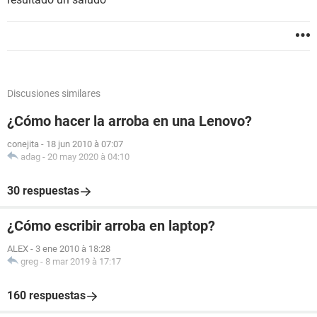
Discusiones similares
¿Cómo hacer la arroba en una Lenovo?
conejita
-
18 jun 2010 à 07:07
adag
-
20 may 2020 à 04:10
30 respuestas
¿Cómo escribir arroba en laptop?
ALEX
-
3 ene 2010 à 18:28
greg
-
8 mar 2019 à 17:17
160 respuestas