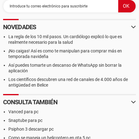
NOVEDADES
La regla de los 10 mil pasos. Un cardiólogo explicó lo que es
realmente necesario para la salud
¡No caigas! Así es como te manipulan para comprar más en
temporada navideña
Así puedes tomarte un descanso de WhatsApp sin borrar la
aplicación
Los científicos descubren una red de canales de 4.000 años de
antigüedad en Belice
CONSULTA TAMBIÉN
Vanced para pc
Snaptube para pc
Psiphon 3 descargar pc
Como se maneja un helicoptero en gta 5 pc