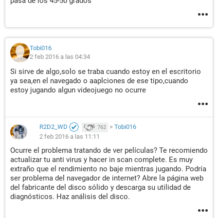
pasa de los 45-50 grados
Tobi016
2 feb 2016 a las 04:34
Si sirve de algo,solo se traba cuando estoy en el escritorio
ya sea,en el navegado o aaplciones de ese tipo,cuando
estoy jugando algun videojuego no ocurre
R2D2_WD
>
Tobi016
762
2 feb 2016 a las 11:11
Ocurre el problema tratando de ver películas? Te recomiendo
actualizar tu anti virus y hacer in scan complete. Es muy
extraño que el rendimiento no baje mientras jugando. Podría
ser problema del navegador de internet? Abre la página web
del fabricante del disco sólido y descarga su utilidad de
diagnósticos. Haz análisis del disco.