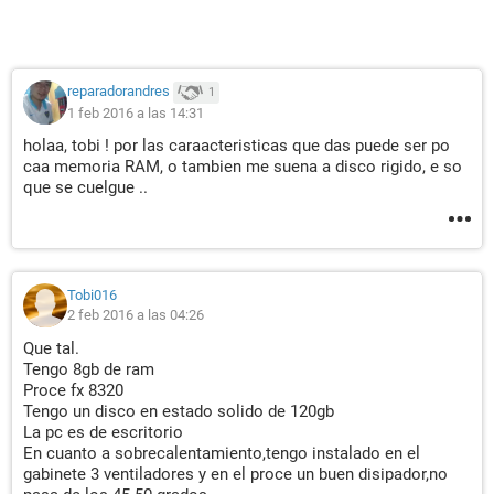
reparadorandres
1
1 feb 2016 a las 14:31
holaa, tobi ! por las caraacteristicas que das puede ser po
caa memoria RAM, o tambien me suena a disco rigido, e so
que se cuelgue ..
Tobi016
2 feb 2016 a las 04:26
Que tal.
Tengo 8gb de ram
Proce fx 8320
Tengo un disco en estado solido de 120gb
La pc es de escritorio
En cuanto a sobrecalentamiento,tengo instalado en el
gabinete 3 ventiladores y en el proce un buen disipador,no