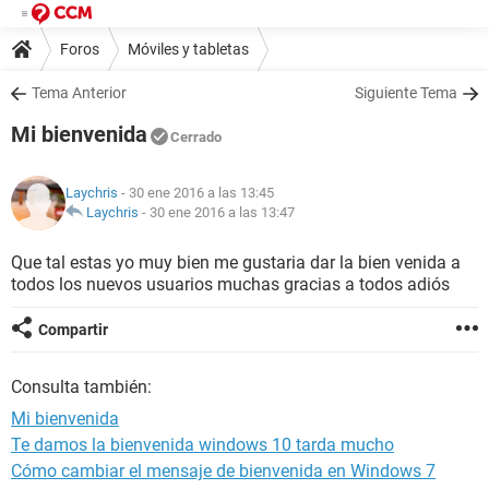
Foros
Móviles y tabletas
Tema Anterior
Siguiente Tema
Mi bienvenida
Cerrado
Laychris
- 30 ene 2016 a las 13:45
Laychris
-
30 ene 2016 a las 13:47
Que tal estas yo muy bien me gustaria dar la bien venida a
todos los nuevos usuarios muchas gracias a todos adiós
Compartir
Consulta también:
Mi bienvenida
Te damos la bienvenida windows 10 tarda mucho
Cómo cambiar el mensaje de bienvenida en Windows 7