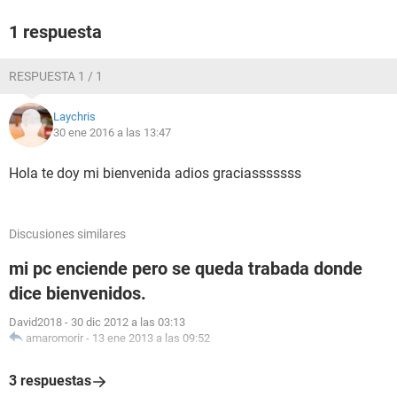
1 respuesta
RESPUESTA 1 / 1
Laychris
30 ene 2016 a las 13:47
Hola te doy mi bienvenida adios graciasssssss
Discusiones similares
mi pc enciende pero se queda trabada donde
dice bienvenidos.
David2018
-
30 dic 2012 a las 03:13
amaromorir
-
13 ene 2013 a las 09:52
3 respuestas