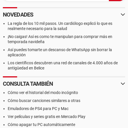
NOVEDADES
La regla de los 10 mil pasos. Un cardiólogo explicó lo que es
realmente necesario para la salud
¡No caigas! Así es como te manipulan para comprar más en
temporada navideña
Así puedes tomarte un descanso de WhatsApp sin borrar la
aplicación
Los científicos descubren una red de canales de 4.000 años de
antigüedad en Belice
CONSULTA TAMBIÉN
Cómo ver el historial del modo incógnito
Cómo buscar canciones similares a otras
Emuladores de PS4 para PC y Mac
Ver películas y series gratis en Mercado Play
Cómo apagar tu PC automáticamente