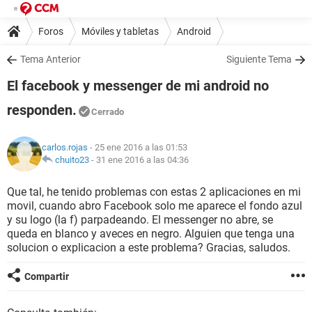
Foros
Móviles y tabletas
Android
Tema Anterior
Siguiente Tema
El facebook y messenger de mi android no
responden.
Cerrado
carlos.rojas
- 25 ene 2016 a las 01:53
chuito23
-
31 ene 2016 a las 04:36
Que tal, he tenido problemas con estas 2 aplicaciones en mi
movil, cuando abro Facebook solo me aparece el fondo azul
y su logo (la f) parpadeando. El messenger no abre, se
queda en blanco y aveces en negro. Alguien que tenga una
solucion o explicacion a este problema? Gracias, saludos.
Compartir