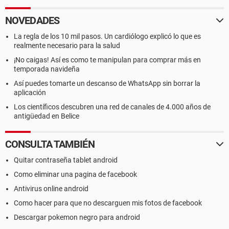
NOVEDADES
La regla de los 10 mil pasos. Un cardiólogo explicó lo que es
realmente necesario para la salud
¡No caigas! Así es como te manipulan para comprar más en
temporada navideña
Así puedes tomarte un descanso de WhatsApp sin borrar la
aplicación
Los científicos descubren una red de canales de 4.000 años de
antigüedad en Belice
CONSULTA TAMBIÉN
Quitar contraseña tablet android
Como eliminar una pagina de facebook
Antivirus online android
Como hacer para que no descarguen mis fotos de facebook
Descargar pokemon negro para android