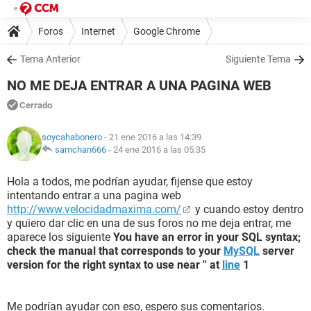
Foros
Internet
Google Chrome
Tema Anterior
Siguiente Tema
NO ME DEJA ENTRAR A UNA PAGINA WEB
Cerrado
soycahabonero
- 21 ene 2016 a las 14:39
samchan666
-
24 ene 2016 a las 05:35
Hola a todos, me podrían ayudar, fijense que estoy
intentando entrar a una pagina web
http://www.velocidadmaxima.com/
y cuando estoy dentro
y quiero dar clic en una de sus foros no me deja entrar, me
aparece los siguiente
You have an error in your SQL syntax;
check the manual that corresponds to your
MySQL
server
version for the right syntax to use near '' at
line
1
Me podrían ayudar con eso, espero sus comentarios.