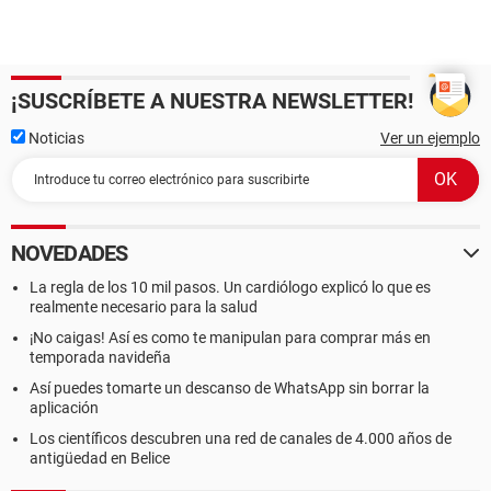
¡SUSCRÍBETE A NUESTRA NEWSLETTER!
Noticias
Ver un ejemplo
NOVEDADES
La regla de los 10 mil pasos. Un cardiólogo explicó lo que es
realmente necesario para la salud
¡No caigas! Así es como te manipulan para comprar más en
temporada navideña
Así puedes tomarte un descanso de WhatsApp sin borrar la
aplicación
Los científicos descubren una red de canales de 4.000 años de
antigüedad en Belice