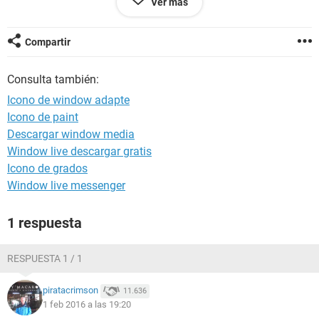
Ver más
çmuchas grcias
Compartir
Consulta también:
Icono de window adapte
Icono de paint
Descargar window media
Window live descargar gratis
Icono de grados
Window live messenger
1 respuesta
RESPUESTA 1 / 1
piratacrimson
11.636
1 feb 2016 a las 19:20