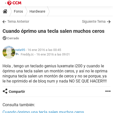
Foros
Hardware
Tema Anterior
Siguiente Tema
Cuando óprimo una tecla salen muchos ceros
Cerrado
nata95
- 16 ene 2016 a las 00:45
FreddyJc -
16 ene 2016 a las 09:01
Hola , tengo un teclado genius luxemate i200 y cuando le
óprimo una tecla salen un montón ceros, y así no le oprima
ninguna tecla salen un montón de ceros y no se porque, ya
le he oprimido el de bloq num y nada NO SE QUE HACER!!!!
Compartir
Consulta también:
Cuando óprimo una tecla salen muchos ceros