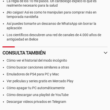
La regla de los 10 mil pasos. Un cardiólogo explicó lo que es
realmente necesario para la salud
¡No caigas! Así es como te manipulan para comprar más en
temporada navideña
Así puedes tomarte un descanso de WhatsApp sin borrar la
aplicación
Los científicos descubren una red de canales de 4.000 años de
antigüedad en Belice
CONSULTA TAMBIÉN
Cómo ver el historial del modo incógnito
Cómo buscar canciones similares a otras
Emuladores de PS4 para PC y Mac
Ver películas y series gratis en Mercado Play
Cómo apagar tu PC automáticamente
Cómo descargar una playlist de YouTube
Descargar videos privados en Telegram