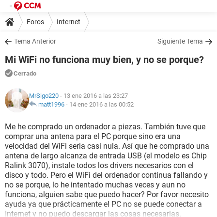
Foros
Internet
Tema Anterior
Siguiente Tema
Mi WiFi no funciona muy bien, y no se porque?
Cerrado
MrSigo220
- 13 ene 2016 a las 23:27
matt1996
-
14 ene 2016 a las 00:52
Me he comprado un ordenador a piezas. También tuve que
comprar una antena para el PC porque sino era una
velocidad del WiFi seria casi nula. Así que he comprado una
antena de largo alcanza de entrada USB (el modelo es Chip
Ralink 3070), instale todos los drivers necesarios con el
disco y todo. Pero el WiFi del ordenador continua fallando y
no se porque, lo he intentado muchas veces y aun no
funciona, alguien sabe que puedo hacer? Por favor necesito
ayuda ya que prácticamente el PC no se puede conectar a
Internet y no puedo descargar las cosas necesarias.