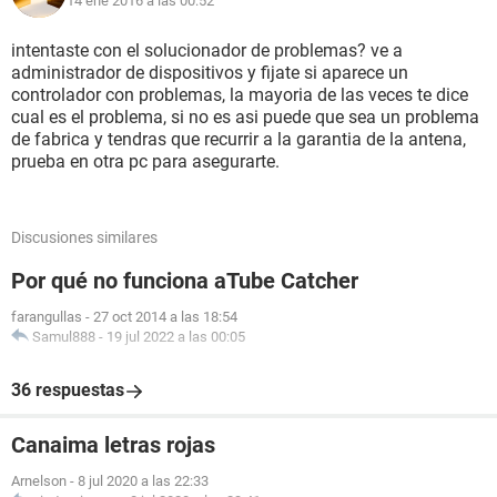
14 ene 2016 a las 00:52
intentaste con el solucionador de problemas? ve a
administrador de dispositivos y fijate si aparece un
controlador con problemas, la mayoria de las veces te dice
cual es el problema, si no es asi puede que sea un problema
de fabrica y tendras que recurrir a la garantia de la antena,
prueba en otra pc para asegurarte.
Discusiones similares
Por qué no funciona aTube Catcher
farangullas
-
27 oct 2014 a las 18:54
Samul888
-
19 jul 2022 a las 00:05
36 respuestas
Canaima letras rojas
Arnelson
-
8 jul 2020 a las 22:33