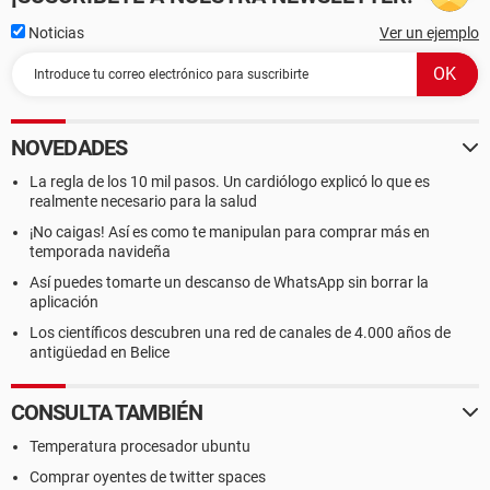
Noticias
Ver un ejemplo
NOVEDADES
La regla de los 10 mil pasos. Un cardiólogo explicó lo que es
realmente necesario para la salud
¡No caigas! Así es como te manipulan para comprar más en
temporada navideña
Así puedes tomarte un descanso de WhatsApp sin borrar la
aplicación
Los científicos descubren una red de canales de 4.000 años de
antigüedad en Belice
CONSULTA TAMBIÉN
Temperatura procesador ubuntu
Comprar oyentes de twitter spaces