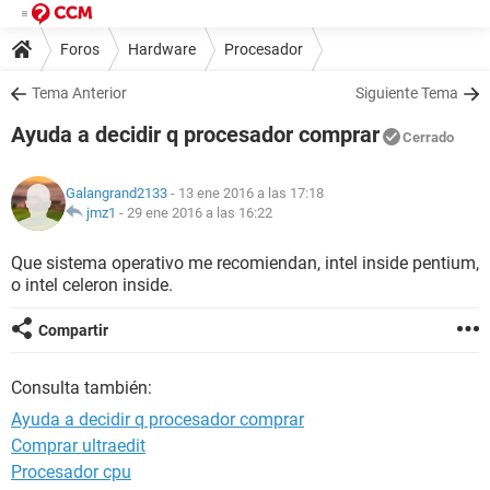
Foros
Hardware
Procesador
Tema Anterior
Siguiente Tema
Ayuda a decidir q procesador comprar
Cerrado
Galangrand2133
- 13 ene 2016 a las 17:18
jmz1
-
29 ene 2016 a las 16:22
Que sistema operativo me recomiendan, intel inside pentium,
o intel celeron inside.
Compartir
Consulta también:
Ayuda a decidir q procesador comprar
Comprar ultraedit
Procesador cpu