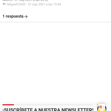
MiguelY2542
-
21 sep 2021 a las 15:44
1 respuesta
¡SUSCRÍBETE A NUESTRA NEWSLETTER!