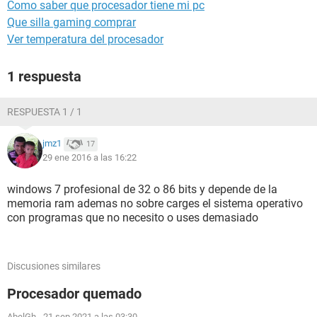
Como saber que procesador tiene mi pc
Que silla gaming comprar
Ver temperatura del procesador
1 respuesta
RESPUESTA 1 / 1
jmz1
17
29 ene 2016 a las 16:22
windows 7 profesional de 32 o 86 bits y depende de la
memoria ram ademas no sobre carges el sistema operativo
con programas que no necesito o uses demasiado
Discusiones similares
Procesador quemado
AbelGh
-
21 sep 2021 a las 03:30