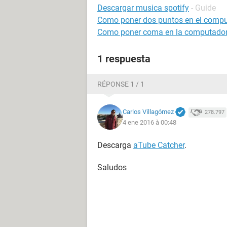
Descargar musica spotify
- Guide
Como poner dos puntos en el comp
Como poner coma en la computado
1 respuesta
RÉPONSE 1 / 1
Carlos Villagómez
278.797
4 ene 2016 à 00:48
Descarga
aTube Catcher
.
Saludos