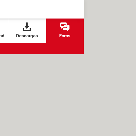
ad
Descargas
Foros