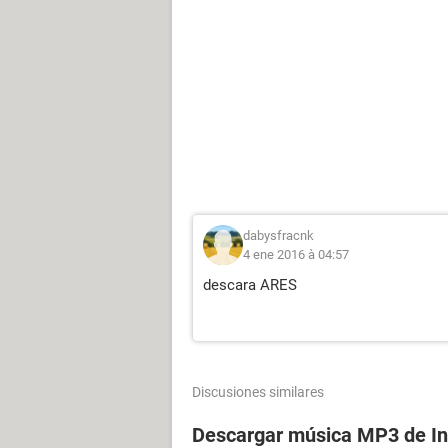
dabysfracnk
4 ene 2016 à 04:57
descara ARES
Discusiones similares
Descargar música MP3 de In