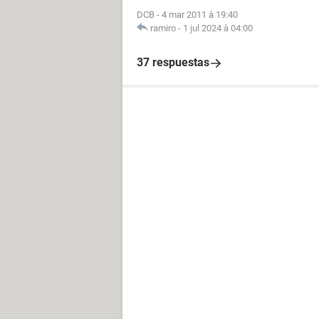
DCB
-
4 mar 2011 à 19:40
ramiro
-
1 jul 2024 à 04:00
37 respuestas