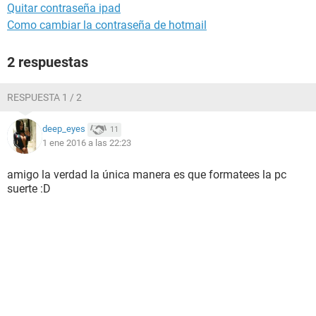
Quitar contraseña ipad
Como cambiar la contraseña de hotmail
2 respuestas
RESPUESTA 1 / 2
deep_eyes
11
1 ene 2016 a las 22:23
amigo la verdad la única manera es que formatees la pc
suerte :D