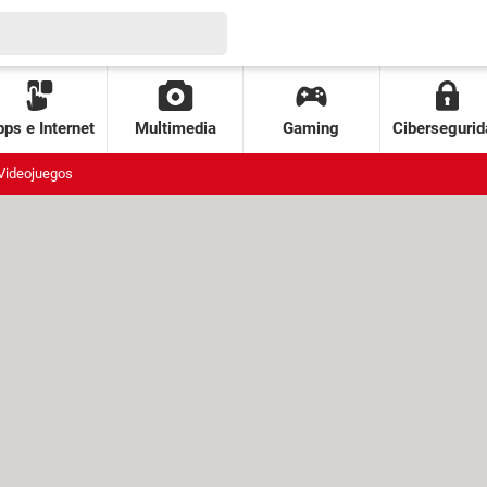
ps e Internet
Multimedia
Gaming
Cibersegurid
Videojuegos