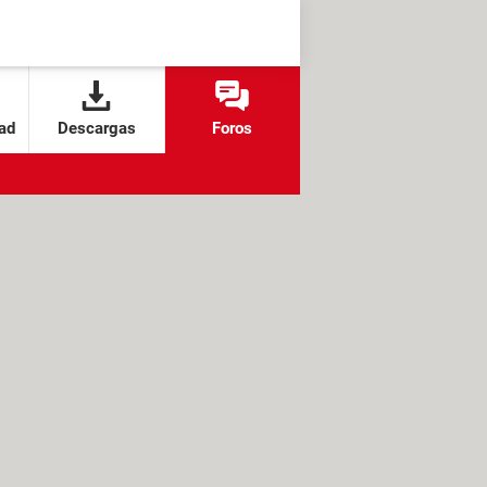
ad
Descargas
Foros