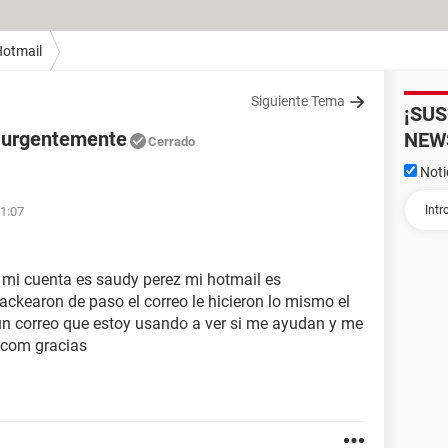
otmail
Siguiente Tema
¡SU
 urgentemente
NEW
Cerrado
Noti
01:07
 mi cuenta es saudy perez mi hotmail es
earon de paso el correo le hicieron lo mismo el
 un correo que estoy usando a ver si me ayudan y me
.com gracias